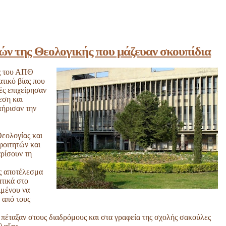
ν της Θεολογικής που μάζευαν σκουπίδια
ς του ΑΠΘ
τικό βίας που
ές επιχείρησαν
εση και
τήρισαν την
Θεολογίας και
φοιτητών και
ρίσουν τη
ως αποτέλεσμα
πτικά στο
ιμένου να
 από τους
πέταξαν στους διαδρόμους και στα γραφεία της σχολής σακούλες