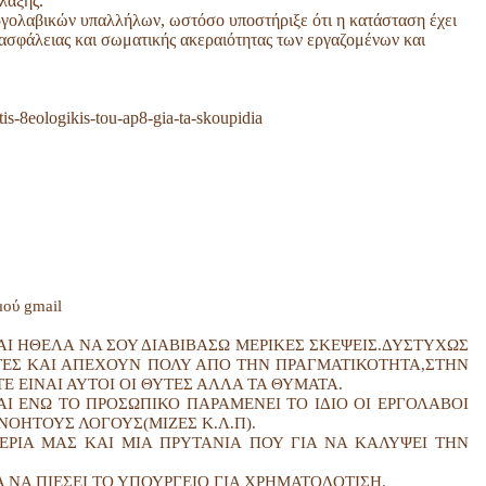
λαξης.
ργολαβικών υπαλλήλων, ωστόσο υποστήριξε ότι η κατάσταση έχει
 ασφάλειας και σωματικής ακεραιότητας των εργαζομένων και
-tis-8eologikis-tou-ap8-gia-ta-skoupidia
μού gmail
ΑΙ ΗΘΕΛΑ ΝΑ ΣΟΥ ΔΙΑΒΙΒΑΣΩ ΜΕΡΙΚΕΣ ΣΚΕΨΕΙΣ.ΔΥΣΤΥΧΩΣ
ΑΧΤΕΣ ΚΑΙ ΑΠΕΧΟΥΝ ΠΟΛΥ ΑΠΟ ΤΗΝ ΠΡΑΓΜΑΤΙΚΟΤΗΤΑ,ΣΤΗΝ
 ΕΙΝΑΙ ΑΥΤΟΙ ΟΙ ΘΥΤΕΣ ΑΛΛΑ ΤΑ ΘΥΜΑΤΑ.
ΑΙ ΕΝΩ ΤΟ ΠΡΟΣΩΠΙΚΟ ΠΑΡΑΜΕΝΕΙ ΤΟ ΙΔΙΟ ΟΙ ΕΡΓΟΛΑΒΟΙ
ΝΟΗΤΟΥΣ ΛΟΓΟΥΣ(ΜΙΖΕΣ Κ.Λ.Π).
ΕΡΙΑ ΜΑΣ ΚΑΙ ΜΙΑ ΠΡΥΤΑΝΙΑ ΠΟΥ ΓΙΑ ΝΑ ΚΑΛΥΨΕΙ ΤΗΝ
 ΝΑ ΠΙΕΣΕΙ ΤΟ ΥΠΟΥΡΓΕΙΟ ΓΙΑ ΧΡΗΜΑΤΟΔΟΤΙΣΗ.