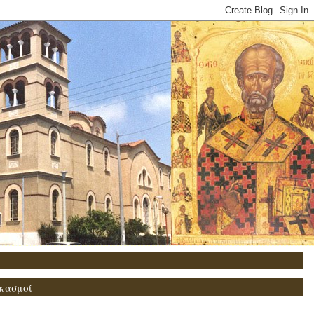
κασμοί