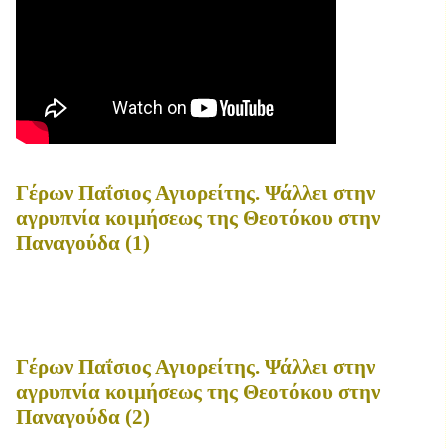
Γέρων Παΐσιος Αγιορείτης. Ψάλλει στην
αγρυπνία κοιμήσεως της Θεοτόκου στην
Παναγούδα (1)
Γέρων Παΐσιος Αγιορείτης. Ψάλλει στην
αγρυπνία κοιμήσεως της Θεοτόκου στην
Παναγούδα (2)