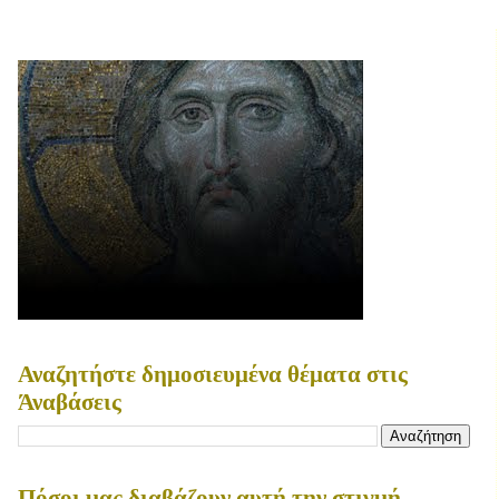
Αναζητήστε δημοσιευμένα θέματα στις
Άναβάσεις
Πόσοι μας διαβάζουν αυτή την στιγμή