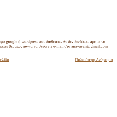
σμό google ή wordpress που διαθέτετε. Αν δεν διαθέτετε πρέπει να
είτε βεβαίως πάντα να στέλνετε e-mail στο anavaseis@gmail.com
ελίδα
Παλαιότερη Ανάρτηση