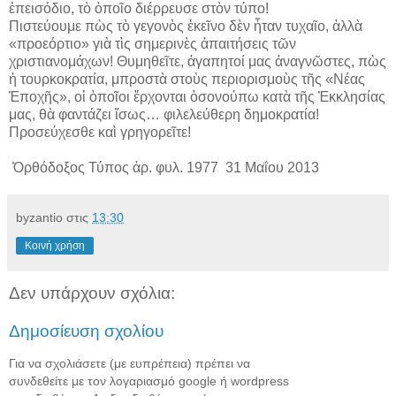
ἐπεισόδιο, τὸ ὁποῖο διέρρευσε στὸν τύπο!
Πιστεύουμε πὼς τὸ γεγονὸς ἐκεῖνο δὲν ἦταν τυχαῖο, ἀλλὰ
«προεόρτιο» γιὰ τὶς σημερινὲς ἀπαιτήσεις τῶν
χριστιανομάχων! Θυμηθεῖτε, ἀγαπητοί μας ἀναγνῶστες, πὼς
ἡ τουρκοκρατία, μπροστὰ στοὺς περιορισμοὺς τῆς «Νέας
Ἐποχῆς», οἱ ὁποῖοι ἔρχονται ὁσονούπω κατὰ τῆς Ἐκκλησίας
μας, θὰ φαντάζει ἴσως… φιλελεύθερη δημοκρατία!
Προσεύχεσθε καὶ γρηγορεῖτε!
Ὀρθόδοξος Τύπος ἀρ. φυλ. 1977 31 Μαΐου 2013
byzantio
στις
13:30
Κοινή χρήση
Δεν υπάρχουν σχόλια:
Δημοσίευση σχολίου
Για να σχολιάσετε (με ευπρέπεια) πρέπει να
συνδεθείτε με τον λογαριασμό google ή wordpress