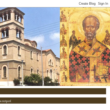
κασμοί