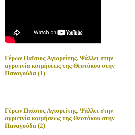
Γέρων Παΐσιος Αγιορείτης. Ψάλλει στην
αγρυπνία κοιμήσεως της Θεοτόκου στην
Παναγούδα (1)
Γέρων Παΐσιος Αγιορείτης. Ψάλλει στην
αγρυπνία κοιμήσεως της Θεοτόκου στην
Παναγούδα (2)