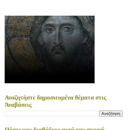
Αναζητήστε δημοσιευμένα θέματα στις
Άναβάσεις
Πόσοι μας διαβάζουν αυτή την στιγμή