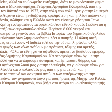
θείτε, αλλά να το θεωρείτε ευτύχημα, διότι το μακεδονικόν χώμα
 και ο Μακεδονομάχος Γεώργιος Αργυρίου (Κυπραίος), από την
τον θάνατό του το 1977, στην πόλη που πολέμησε για την λευτεριά
υ Λαχανά είναι η ενδοξότερη, κρισιμότερη και η πλέον πολύνεκρη
δονία, σώθηκε και η Ελλάδα κατά την εύστοχη ρήση του Ίωνα
 Κρήτη ενσωματώνονται οριστικά στον εθνικό κορμό, ξεπλένεται η
εταξύ των ευρωπαϊκών εθνών. Περίπου 8.000 νεκροί και
λυπηρό το γεγονός που τα βιβλία Ιστορίας του δημοτικού σχολείου
πεθαίνουν όταν λησμονιούνται» λέει ο ποιητής. Η άδικη αυτή
ωες περιμένουν. «Παιδεία εστί ου την υδρία πληρώσαι, αλλά
οι ψυχές των νέων ανάβουν με πρότυπα, τόλμης και αρετής,
ιλκίς. «Όλα τα έθνη για να υψωθούν, πρέπει να βαδίσουν εμπρός,
αφέας Δημήτρης Καμπούρογλου. Να στραφούμε πίσω όχι με την
αλλά για να αντλήσουμε δυνάμεις και έμπνευση, θάρρος και
ι αγώνες του λαού μας για την ελευθερία, να γυρίσουμε πίσω για
γλώσσα και ο πολιτισμός μας από την μία μεριά, και η
 το ταπεινό και ασκητικό πνεύμα των πατέρων της και την
λειώνω τον μνημόσυνο λόγο για τους ήρωες της Μάχης του Κιλκίς,
υ Κύπρου Κυπριανού, που βάζει στο στόμα του ο εθνικός ποιητής