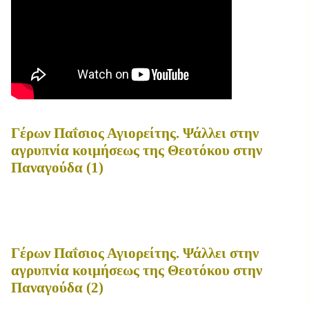
Γέρων Παΐσιος Αγιορείτης. Ψάλλει στην
αγρυπνία κοιμήσεως της Θεοτόκου στην
Παναγούδα (1)
Γέρων Παΐσιος Αγιορείτης. Ψάλλει στην
αγρυπνία κοιμήσεως της Θεοτόκου στην
Παναγούδα (2)