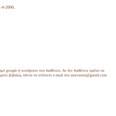
1-6-2000,
σμό google ή wordpress που διαθέτετε. Αν δεν διαθέτετε πρέπει να
είτε βεβαίως πάντα να στέλνετε e-mail στο anavaseis@gmail.com