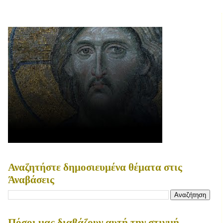
Αναζητήστε δημοσιευμένα θέματα στις
Άναβάσεις
Πόσοι μας διαβάζουν αυτή την στιγμή