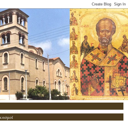
κασμοί